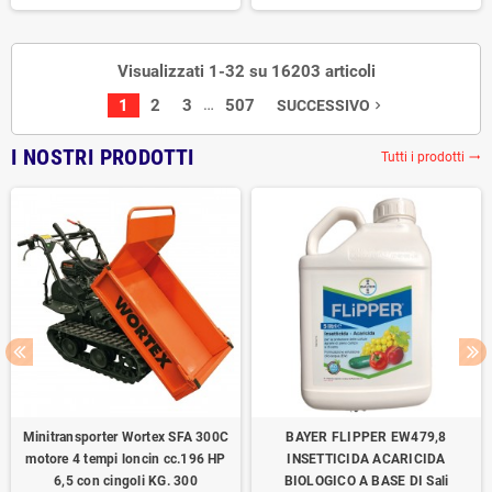
Visualizzati 1-32 su 16203 articoli
…
1
2
3
507
SUCCESSIVO
navigate_next
I NOSTRI PRODOTTI
Tutti i prodotti
trending_flat
Minitransporter Wortex SFA 300C
BAYER FLIPPER EW479,8
motore 4 tempi loncin cc.196 HP
INSETTICIDA ACARICIDA
6,5 con cingoli KG. 300
BIOLOGICO A BASE DI Sali