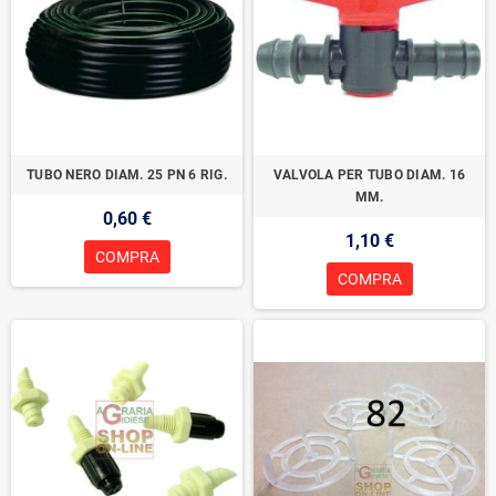
TUBO NERO DIAM. 25 PN 6 RIG.
VALVOLA PER TUBO DIAM. 16
MM.
0,60 €
1,10 €
COMPRA
COMPRA