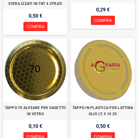
STERILIZZATI IN TNT 4 STRATI
0,29 €
0,50 €
COMPRA
COMPRA
TAPPO 70 ALVEARE PER VASETTO
TAPPO IN PLASTICA PER LATTINA
IN VETRO
OLIO LT. 5 10 25
0,10 €
0,50 €
COMPRA
COMPRA