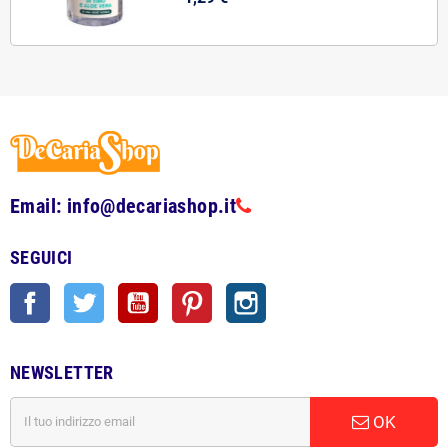
Email: info@decariashop.it
SEGUICI
Facebook
Twitter
YouTube
Pinterest
Instagram
NEWSLETTER
OK