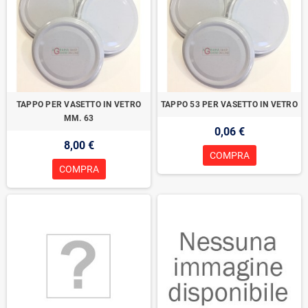
TAPPO PER VASETTO IN VETRO
TAPPO 53 PER VASETTO IN VETRO
MM. 63
0,06 €
8,00 €
COMPRA
COMPRA