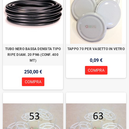
TUBO NERO BASSA DENSITA TIPO
TAPPO 70 PER VASETTO IN VETRO
RIPE DIAM. 20 PN6 (CONF. 400
0,09 €
MT)
COMPRA
250,00 €
COMPRA