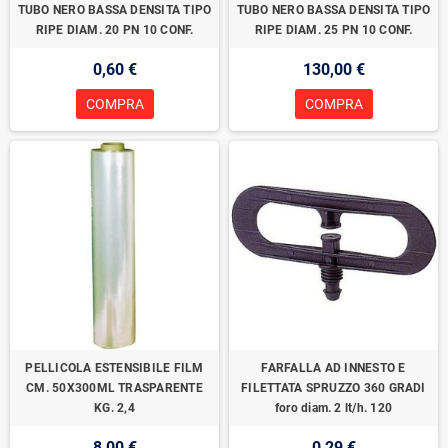
TUBO NERO BASSA DENSITA TIPO
TUBO NERO BASSA DENSITA TIPO
RIPE DIAM. 20 PN 10 CONF.
RIPE DIAM. 25 PN 10 CONF.
0,60 €
130,00 €
COMPRA
COMPRA
PELLICOLA ESTENSIBILE FILM
FARFALLA AD INNESTO E
CM. 50X300ML TRASPARENTE
FILETTATA SPRUZZO 360 GRADI
KG. 2,4
foro diam. 2 lt/h. 120
8,00 €
0,29 €