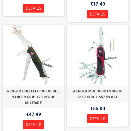
€17.49
DETAILS
DETAILS
WENGER COLTELLO CHIUDIBILE
WENGER MULTIUSO EVOGRIP
RANGER GRIP 179 VERDE
S557 COD. 1.557.59.821
MILITARE
€55.00
€47.99
DETAILS
DETAILS