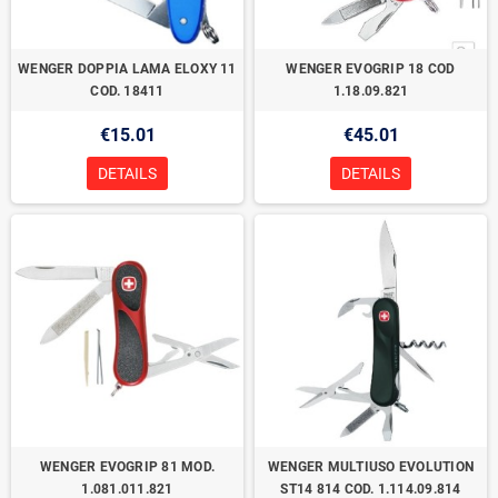
WENGER DOPPIA LAMA ELOXY 11
WENGER EVOGRIP 18 COD
COD. 18411
1.18.09.821
€15.01
€45.01
DETAILS
DETAILS
WENGER EVOGRIP 81 MOD.
WENGER MULTIUSO EVOLUTION
1.081.011.821
ST14 814 COD. 1.114.09.814