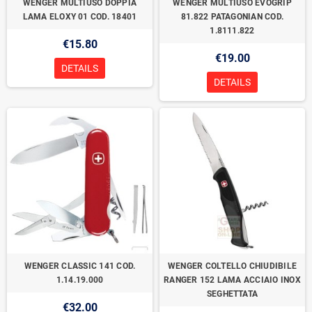
WENGER MULTIUSO DOPPIA
WENGER MULTIUSO EVOGRIP
LAMA ELOXY 01 COD. 18401
81.822 PATAGONIAN COD.
1.8111.822
€15.80
€19.00
DETAILS
DETAILS
WENGER CLASSIC 141 COD.
WENGER COLTELLO CHIUDIBILE
1.14.19.000
RANGER 152 LAMA ACCIAIO INOX
SEGHETTATA
€32.00