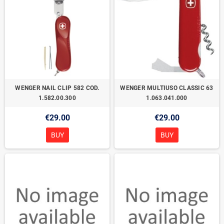
WENGER NAIL CLIP 582 COD.
WENGER MULTIUSO CLASSIC 63
1.582.00.300
1.063.041.000
€29.00
€29.00
BUY
BUY