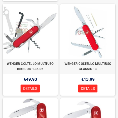
WENGER COLTELLO MULTIUSO
WENGER COLTELLO MULTIUSO
BIKER 36 1.36.02
CLASSIC 13
€49.90
€13.99
DETAILS
DETAILS