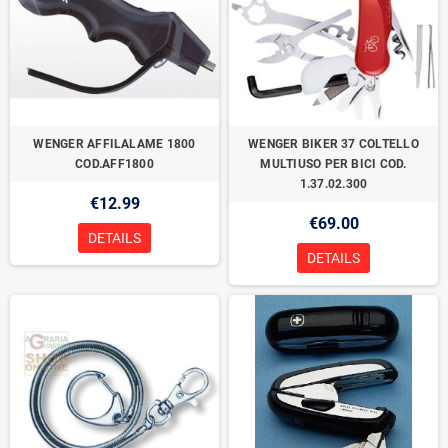
WENGER AFFILALAME 1800
WENGER BIKER 37 COLTELLO
COD.AFF1800
MULTIUSO PER BICI COD.
1.37.02.300
€12.99
€69.00
DETAILS
DETAILS