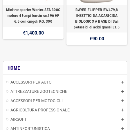
Minitransporter Wortex SFA 300C
BAYER FLIPPER EW479,8
motore 4 tempi loncin cc.196 HP
INSETTICIDA ACARICIDA
6,5 con cingoli KG. 300
BIOLOGICO A BASE DI Sali
potassici di acidi grassi LT. 5
€1,400.00
€90.00
HOME
ACCESSORI PER AUTO
ATTREZZATURE ZOOTECNICHE
ACCESSORI PER MOTOCICLI
AGRICOLTURA PROFESSIONALE
AIRSOFT
ANTINFORTUNISTICA