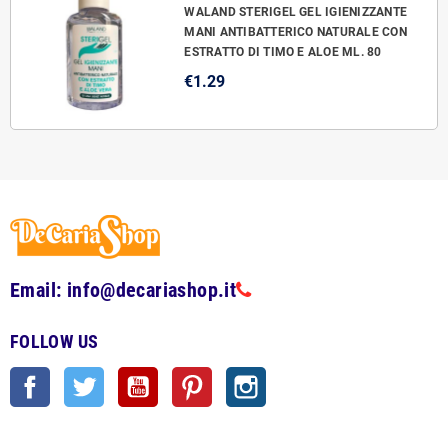
WALAND STERIGEL GEL IGIENIZZANTE
MANI ANTIBATTERICO NATURALE CON
ESTRATTO DI TIMO E ALOE ML. 80
€1.29
Email: info@decariashop.it
FOLLOW US
Facebook
Twitter
YouTube
Pinterest
Instagram