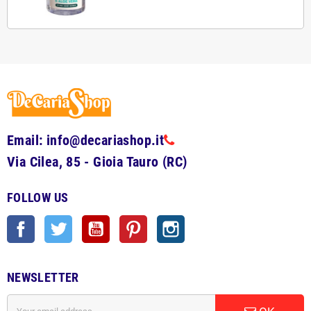
Email: info@decariashop.it
Via Cilea, 85 - Gioia Tauro (RC)
FOLLOW US
Facebook
Twitter
YouTube
Pinterest
Instagram
NEWSLETTER