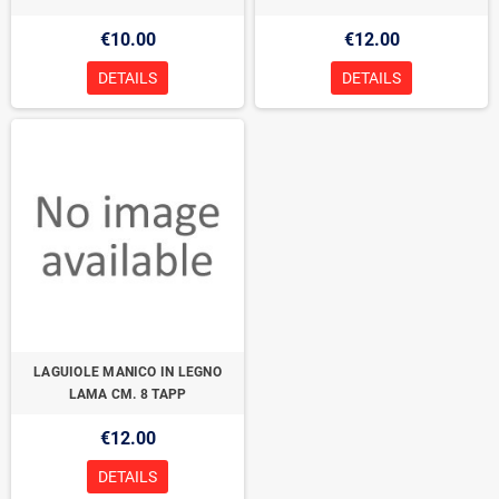
€10.00
€12.00
DETAILS
DETAILS
LAGUIOLE MANICO IN LEGNO
LAMA CM. 8 TAPP
€12.00
DETAILS