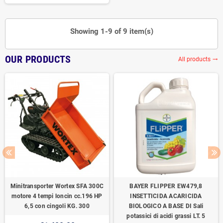
Showing 1-9 of 9 item(s)
OUR PRODUCTS
All products
trending_flat
Minitransporter Wortex SFA 300C
BAYER FLIPPER EW479,8
motore 4 tempi loncin cc.196 HP
INSETTICIDA ACARICIDA
6,5 con cingoli KG. 300
BIOLOGICO A BASE DI Sali
potassici di acidi grassi LT. 5