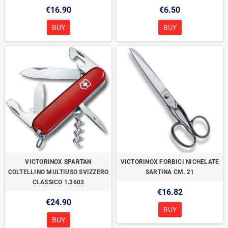
€16.90
€6.50
BUY
BUY
VICTORINOX SPARTAN
VICTORINOX FORBICI NICHELATE
COLTELLINO MULTIUSO SVIZZERO
SARTINA CM. 21
CLASSICO 1.3603
€16.82
€24.90
BUY
BUY