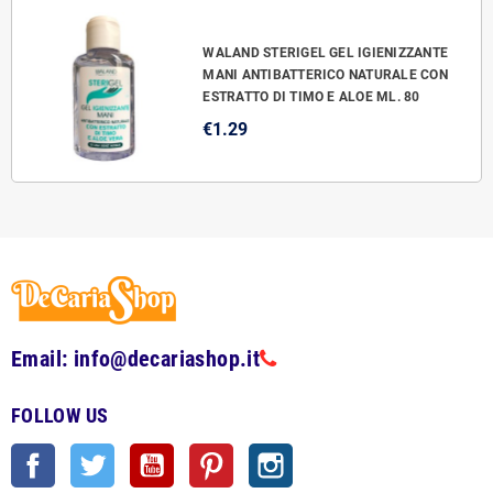
WALAND STERIGEL GEL IGIENIZZANTE
MANI ANTIBATTERICO NATURALE CON
ESTRATTO DI TIMO E ALOE ML. 80
€1.29
Email: info@decariashop.it
FOLLOW US
Facebook
Twitter
YouTube
Pinterest
Instagram