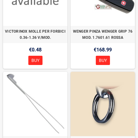
VICTORINOX MOLLE PER FORBICI
WENGER PINZA WENGER GRIP 76
0.36-1.36 V/MOD.
MOD. 1.7601.61 ROSSA
€0.48
€168.99
BUY
BUY