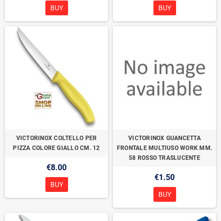
BUY
BUY
VICTORINOX COLTELLO PER
VICTORINOX GUANCETTA
PIZZA COLORE GIALLO CM. 12
FRONTALE MULTIUSO WORK MM.
58 ROSSO TRASLUCENTE
€8.00
€1.50
BUY
BUY