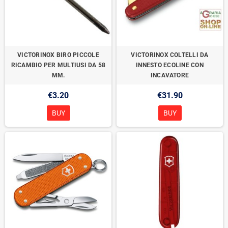
VICTORINOX BIRO PICCOLE
VICTORINOX COLTELLI DA
RICAMBIO PER MULTIUSI DA 58
INNESTO ECOLINE CON
MM.
INCAVATORE
€3.20
€31.90
BUY
BUY