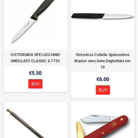
VICTORINOX SPELUCCHINO
Victorinox Coltello Spelucchino
ONDULATO CLASSIC 6.7733
Manico nero lama Seghettata cm.
10
€5.50
€6.00
BUY
BUY