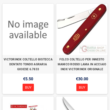
VICTORINOX COLTELLO BISTECCA
FELCO COLTELLO PER INNESTO
DENTATO TONDO AGRARIA
MANICO ROSSO LAMA IN ACCIAIO
GIOIESE 6.7833
INOX VICTORINOX ORIGINALE
€5.50
€30.00
BUY
BUY