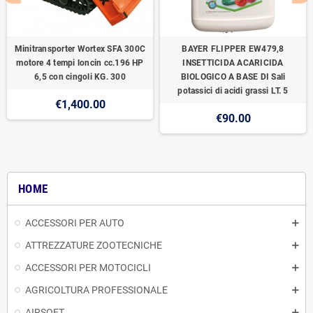
Minitransporter Wortex SFA 300C
BAYER FLIPPER EW479,8
motore 4 tempi loncin cc.196 HP
INSETTICIDA ACARICIDA
6,5 con cingoli KG. 300
BIOLOGICO A BASE DI Sali
potassici di acidi grassi LT. 5
€1,400.00
€90.00
HOME
ACCESSORI PER AUTO
ATTREZZATURE ZOOTECNICHE
ACCESSORI PER MOTOCICLI
AGRICOLTURA PROFESSIONALE
AIRSOFT