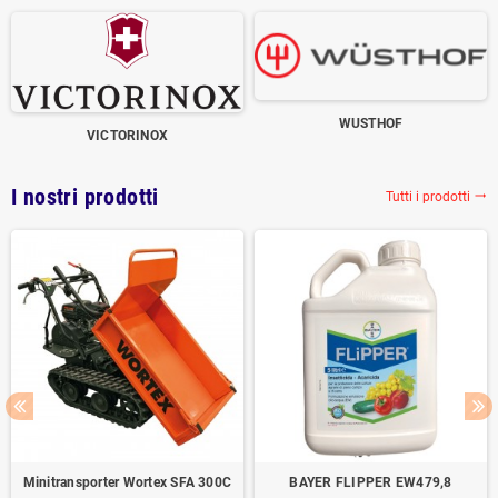
WUSTHOF
VICTORINOX
I nostri prodotti
Tutti i prodotti
trending_flat
Minitransporter Wortex SFA 300C
BAYER FLIPPER EW479,8