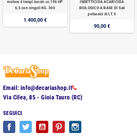
motore 4 tempi loncin cc.196 HP
INSETTICIDA ACARICIDA
6,5 con cingoli KG. 300
BIOLOGICO A BASE DI Sali
potassici di LT. 5
1.400,00 €
90,00 €
Email: info@decariashop.it
Via Cilea, 85 - Gioia Tauro (RC)
SEGUICI
Facebook
Twitter
YouTube
Pinterest
Instagram