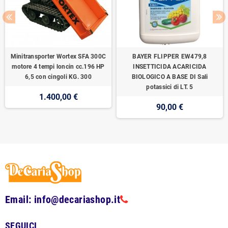
Minitransporter Wortex SFA 300C
BAYER FLIPPER EW479,8
motore 4 tempi loncin cc.196 HP
INSETTICIDA ACARICIDA
6,5 con cingoli KG. 300
BIOLOGICO A BASE DI Sali
potassici di LT. 5
1.400,00 €
90,00 €
Email: info@decariashop.it
SEGUICI