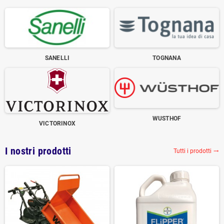
SANELLI
TOGNANA
WUSTHOF
VICTORINOX
I nostri prodotti
Tutti i prodotti
trending_flat