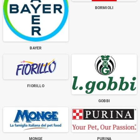
BORMIOLI
BAYER
FIORILLO
GOBBI
MONGE
PURINA