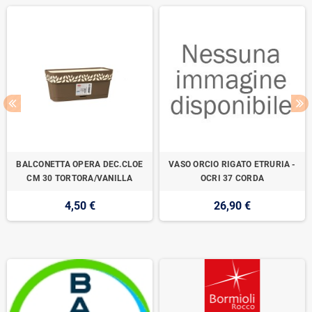
BALCONETTA OPERA DEC.CLOE
VASO ORCIO RIGATO ETRURIA -
CM 30 TORTORA/VANILLA
OCRI 37 CORDA
4,50 €
26,90 €