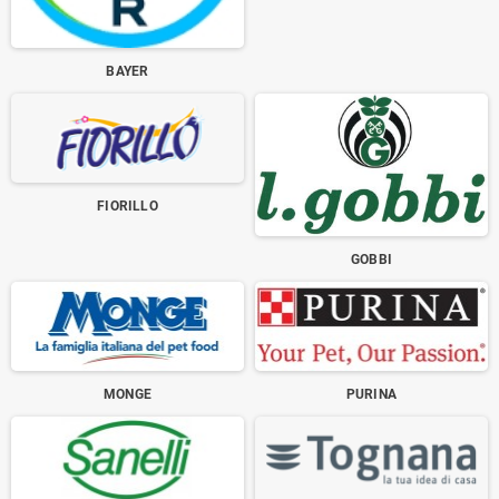
BAYER
FIORILLO
GOBBI
MONGE
PURINA