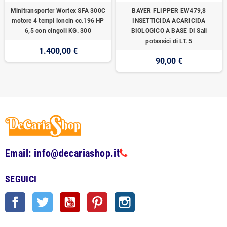
Minitransporter Wortex SFA 300C
BAYER FLIPPER EW479,8
motore 4 tempi loncin cc.196 HP
INSETTICIDA ACARICIDA
6,5 con cingoli KG. 300
BIOLOGICO A BASE DI Sali
potassici di LT. 5
1.400,00 €
90,00 €
Email: info@decariashop.it
SEGUICI
Facebook
Twitter
YouTube
Pinterest
Instagram