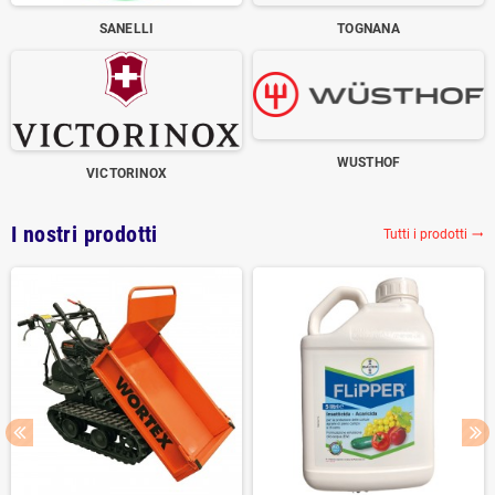
SANELLI
TOGNANA
WUSTHOF
VICTORINOX
I nostri prodotti
Tutti i prodotti
trending_flat