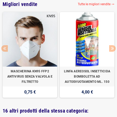
Migliori vendite
Tutte le migliori vendite

MASCHERINA KN95 FFP2
LINFA AEREOSOL INSETTICIDA
ANTIVIRUS SENZA VALVOLA E
BOMBOLETTA AD
FILTRETTO
AUTOSVUOTAMENTO ML. 150
0,75 €
4,00 €
16 altri prodotti della stessa categoria: