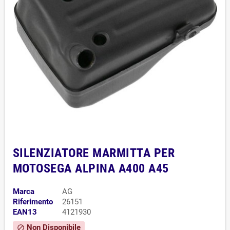
SILENZIATORE MARMITTA PER
MOTOSEGA ALPINA A400 A45
Marca
AG
Riferimento
26151
EAN13
4121930
Non Disponibile
block