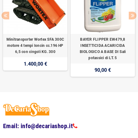
Minitransporter Wortex SFA 300C
BAYER FLIPPER EW479,8
motore 4 tempi loncin cc.196 HP
INSETTICIDA ACARICIDA
6,5 con cingoli KG. 300
BIOLOGICO A BASE DI Sali
potassici di LT. 5
1.400,00 €
90,00 €
Email: info@decariashop.it