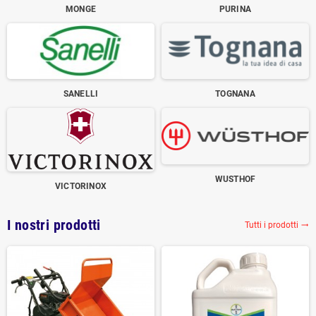
MONGE
PURINA
SANELLI
TOGNANA
WUSTHOF
VICTORINOX
I nostri prodotti
Tutti i prodotti
trending_flat