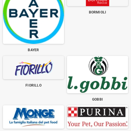
BORMIOLI
BAYER
FIORILLO
GOBBI