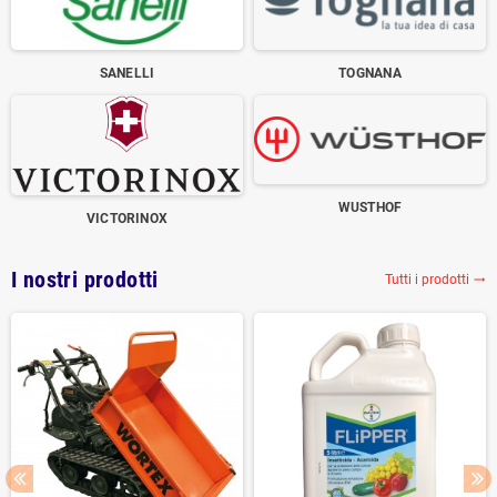
SANELLI
TOGNANA
WUSTHOF
VICTORINOX
I nostri prodotti
Tutti i prodotti
trending_flat