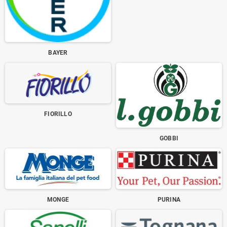
BAYER
FIORILLO
GOBBI
MONGE
PURINA