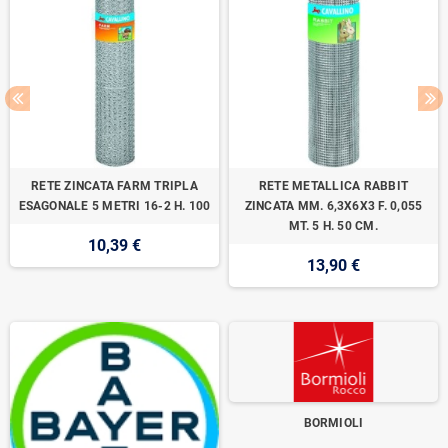
RETE ZINCATA FARM TRIPLA
RETE METALLICA RABBIT
ESAGONALE 5 METRI 16-2 H. 100
ZINCATA MM. 6,3X6X3 F. 0,055
MT. 5 H. 50 CM.
10,39 €
13,90 €
BORMIOLI