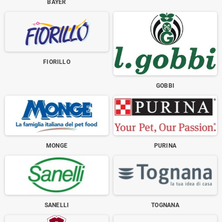
BAYER
FIORILLO
GOBBI
MONGE
PURINA
SANELLI
TOGNANA