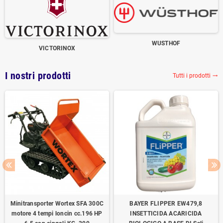
WUSTHOF
VICTORINOX
I nostri prodotti
Tutti i prodotti
trending_flat
Minitransporter Wortex SFA 300C
BAYER FLIPPER EW479,8
motore 4 tempi loncin cc.196 HP
INSETTICIDA ACARICIDA