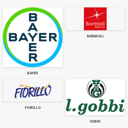
BORMIOLI
BAYER
FIORILLO
GOBBI