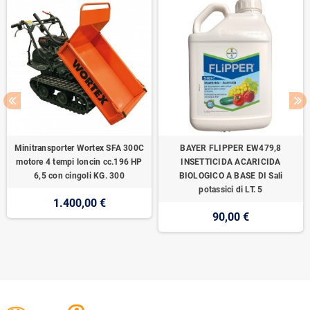
Minitransporter Wortex SFA 300C
BAYER FLIPPER EW479,8
motore 4 tempi loncin cc.196 HP
INSETTICIDA ACARICIDA
6,5 con cingoli KG. 300
BIOLOGICO A BASE DI Sali
potassici di LT. 5
1.400,00 €
90,00 €