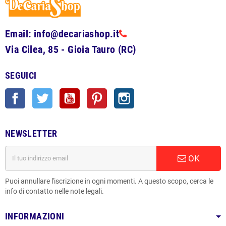
Email: info@decariashop.it
Via Cilea, 85 - Gioia Tauro (RC)
SEGUICI
Facebook
Twitter
YouTube
Pinterest
Instagram
NEWSLETTER
OK
Puoi annullare l'iscrizione in ogni momenti. A questo scopo, cerca le
info di contatto nelle note legali.
INFORMAZIONI