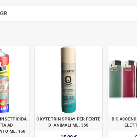
0GR
INSETTICIDA
OXYTETRIN SPRAY PER FERITE
BIC ACCEND
TA AD
DI ANIMALI ML. 350
ELETT
TO ML. 150