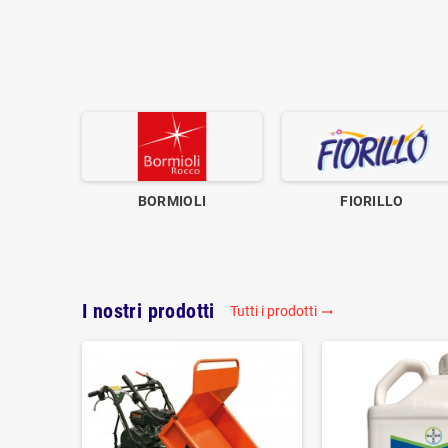
BORMIOLI
FIORILLO
I nostri prodotti
Tutti i prodotti
trending_flat