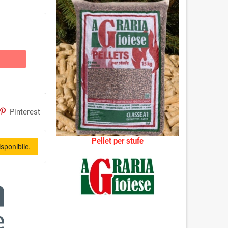
Pinterest
Pellet per stufe
sponibile.