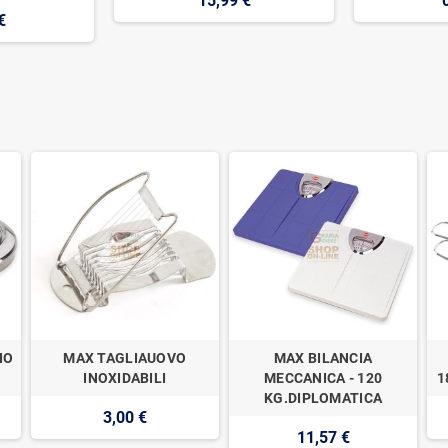
15,99 €
€
IO
MAX TAGLIAUOVO
MAX BILANCIA
INOXIDABILI
MECCANICA - 120
1
KG.DIPLOMATICA
3,00 €
11,57 €