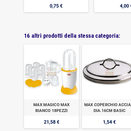
0,75 €
4,00 
16 altri prodotti della stessa categoria:
CCHI
MAX MAGICO MAX
MAX COPERCHIO ACCIA
VUOTOMAX
BIANCO 18PEZZI
DIA.16CM BASIC
€
21,58 €
1,54 €