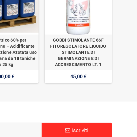
trico 60% per
GOBBI STIMOLANTE 66F
one – Acidificante
FITOREGOLATORE LIQUIDO
izione Azotata uso
STIMOLANTE DI
ana da 18 taniche
GERMINAZIONE E DI
a 25 kg
ACCRESCIMENTO LT. 1
00,00 €
45,00 €
Iscriviti