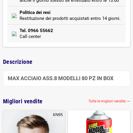
anche il giorno stesso se effettuato entro le 13:00
Politica dei resi
Restituzione dei prodotti acquistati entro 14 giorni.
Tel. 0966 55662
Call center
Descrizione
MAX ACCIAIO ASS.8 MODELLI 80 PZ IN BOX
Migliori vendite
Tutte le migliori vendite
