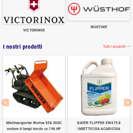
WUSTHOF
VICTORINOX
I nostri prodotti
Tutti i prodotti
trending_flat
Minitransporter Wortex SFA 300C
BAYER FLIPPER EW479,8
motore 4 tempi loncin cc.196 HP
INSETTICIDA ACARICIDA