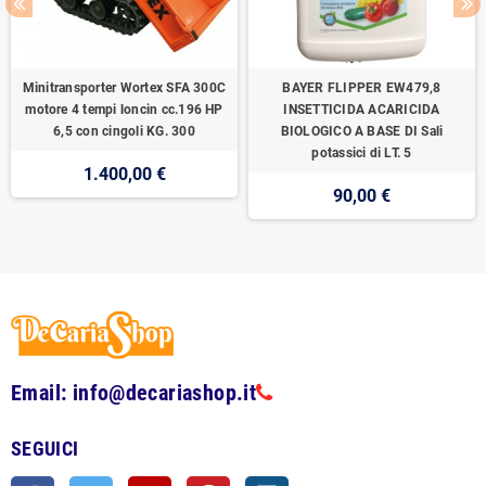
Minitransporter Wortex SFA 300C
BAYER FLIPPER EW479,8
motore 4 tempi loncin cc.196 HP
INSETTICIDA ACARICIDA
6,5 con cingoli KG. 300
BIOLOGICO A BASE DI Sali
potassici di LT. 5
1.400,00 €
90,00 €
Email: info@decariashop.it
SEGUICI