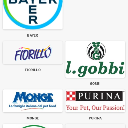
BAYER
FIORILLO
GOBBI
MONGE
PURINA