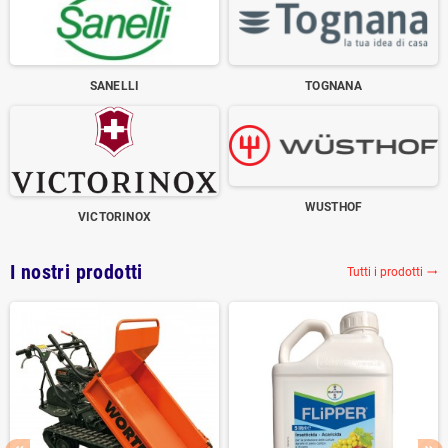
SANELLI
TOGNANA
WUSTHOF
VICTORINOX
I nostri prodotti
Tutti i prodotti
trending_flat