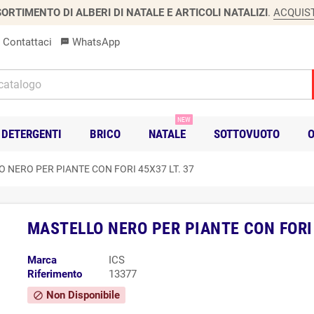
ORTIMENTO DI ALBERI DI NATALE E ARTICOLI NATALIZI
.
ACQUIS
Contattaci
WhatsApp
sms
NEW
DETERGENTI
BRICO
NATALE
SOTTOVUOTO
O
 NERO PER PIANTE CON FORI 45X37 LT. 37
MASTELLO NERO PER PIANTE CON FORI 
Marca
ICS
Riferimento
13377
Non Disponibile
block