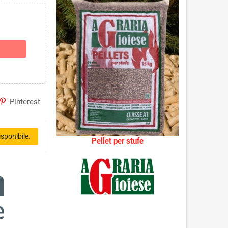
Pinterest
sponibile.
Pellet per stufe