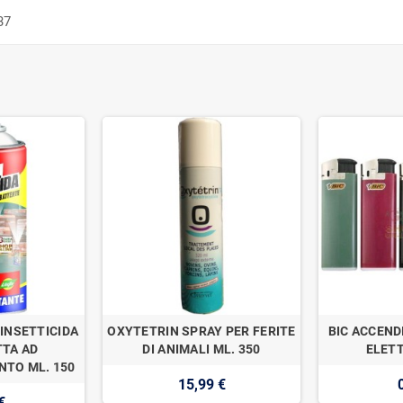
37
INSETTICIDA
OXYTETRIN SPRAY PER FERITE
BIC ACCEND
TA AD
DI ANIMALI ML. 350
ELETT
TO ML. 150
15,99 €
€