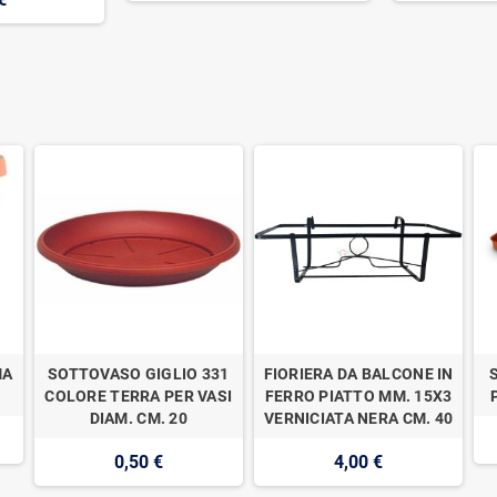
MA
SOTTOVASO GIGLIO 331
FIORIERA DA BALCONE IN
COLORE TERRA PER VASI
FERRO PIATTO MM. 15X3
DIAM. CM. 20
VERNICIATA NERA CM. 40
0,50 €
4,00 €