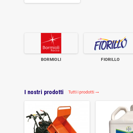
BORMIOLI
FIORILLO
I nostri prodotti
Tutti i prodotti
trending_flat