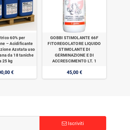
trico 60% per
GOBBI STIMOLANTE 66F
one – Acidificante
FITOREGOLATORE LIQUIDO
izione Azotata uso
STIMOLANTE DI
ana da 18 taniche
GERMINAZIONE E DI
a 25 kg
ACCRESCIMENTO LT. 1
00,00 €
45,00 €
Iscriviti