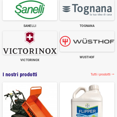
SANELLI
TOGNANA
WUSTHOF
VICTORINOX
I nostri prodotti
Tutti i prodotti
trending_flat