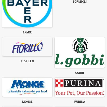
BORMIOLI
BAYER
FIORILLO
GOBBI
MONGE
PURINA