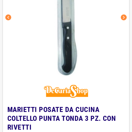
chevron_left
chevron_right
MARIETTI POSATE DA CUCINA
COLTELLO PUNTA TONDA 3 PZ. CON
RIVETTI