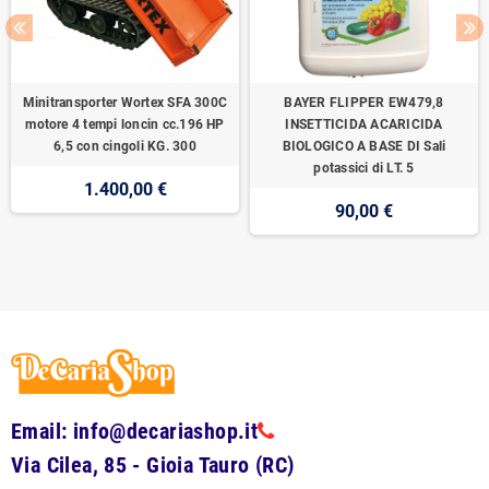
Minitransporter Wortex SFA 300C
BAYER FLIPPER EW479,8
motore 4 tempi loncin cc.196 HP
INSETTICIDA ACARICIDA
6,5 con cingoli KG. 300
BIOLOGICO A BASE DI Sali
potassici di LT. 5
1.400,00 €
90,00 €
Email: info@decariashop.it
Via Cilea, 85 - Gioia Tauro (RC)