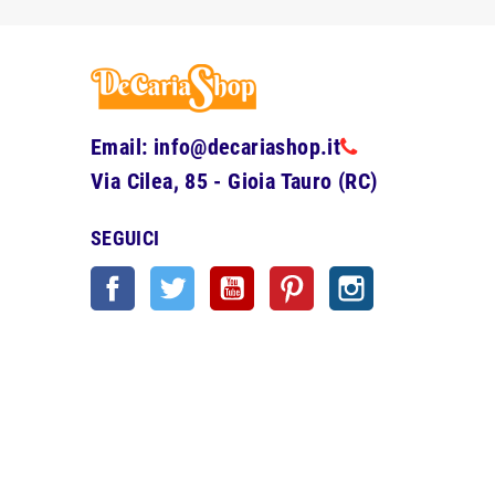
Email: info@decariashop.it
Via Cilea, 85 - Gioia Tauro (RC)
SEGUICI
Facebook
Twitter
YouTube
Pinterest
Instagram