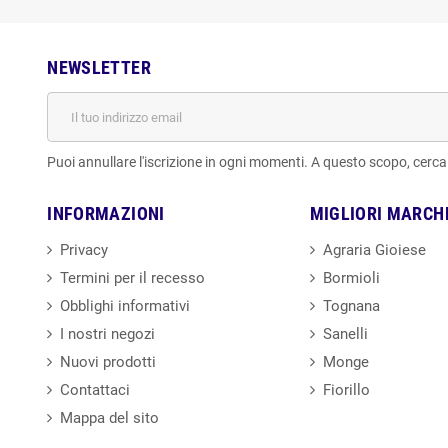
NEWSLETTER
Puoi annullare l'iscrizione in ogni momenti. A questo scopo, cerca l
INFORMAZIONI
MIGLIORI MARCH
Privacy
Agraria Gioiese
Termini per il recesso
Bormioli
Obblighi informativi
Tognana
I nostri negozi
Sanelli
Nuovi prodotti
Monge
Contattaci
Fiorillo
Mappa del sito