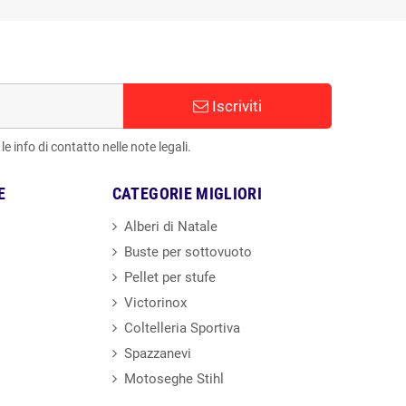
Iscriviti
e info di contatto nelle note legali.
E
CATEGORIE MIGLIORI
Alberi di Natale
Buste per sottovuoto
Pellet per stufe
Victorinox
Coltelleria Sportiva
Spazzanevi
Motoseghe Stihl