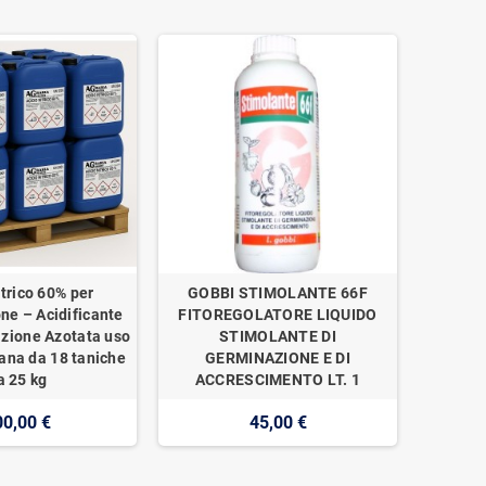
trico 60% per
GOBBI STIMOLANTE 66F
one – Acidificante
FITOREGOLATORE LIQUIDO
izione Azotata uso
STIMOLANTE DI
ana da 18 taniche
GERMINAZIONE E DI
a 25 kg
ACCRESCIMENTO LT. 1
00,00 €
45,00 €