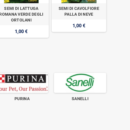
SEMI DI LATTUGA
SEMI DI CAVOLFIORE
SEMI 
ROMANA VERDE DEGLI
PALLA DI NEVE
BO
ORTOLANI
1,00 €
1,00 €
PURINA
SANELLI