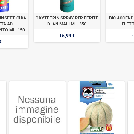
INSETTICIDA
OXYTETRIN SPRAY PER FERITE
BIC ACCEND
TA AD
DI ANIMALI ML. 350
ELETT
TO ML. 150
15,99 €
€