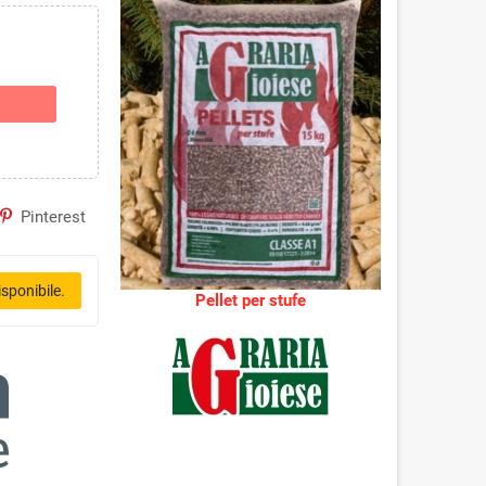
Pinterest
sponibile.
Pellet per stufe