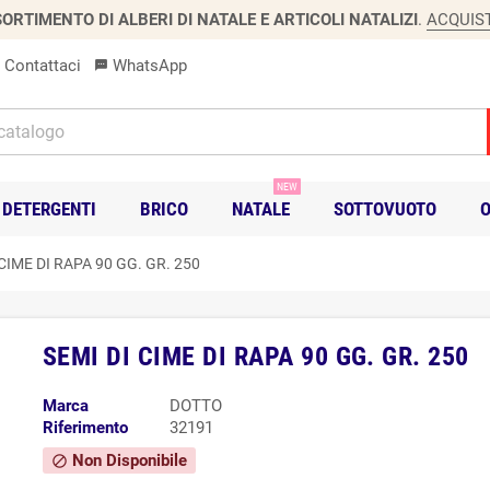
ORTIMENTO DI ALBERI DI NATALE E ARTICOLI NATALIZI
.
ACQUIS
Contattaci
WhatsApp
sms
NEW
DETERGENTI
BRICO
NATALE
SOTTOVUOTO
O
 CIME DI RAPA 90 GG. GR. 250
SEMI DI CIME DI RAPA 90 GG. GR. 250
Marca
DOTTO
Riferimento
32191
Non Disponibile
block