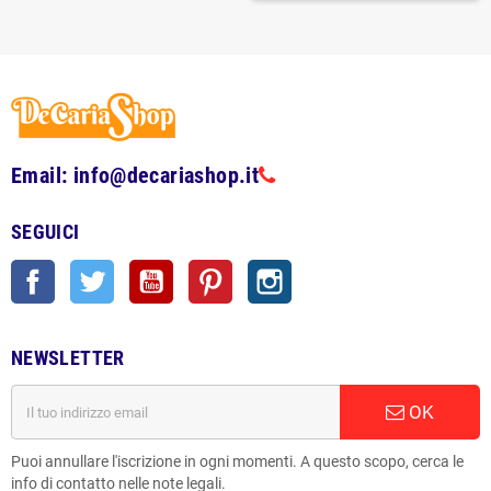
Email: info@decariashop.it
SEGUICI
Facebook
Twitter
YouTube
Pinterest
Instagram
NEWSLETTER
OK
Puoi annullare l'iscrizione in ogni momenti. A questo scopo, cerca le
info di contatto nelle note legali.