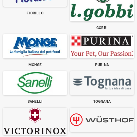
FIORILLO
GOBBI
MONGE
PURINA
SANELLI
TOGNANA