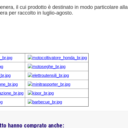
era, il cui prodotto è destinato in modo particolare alla s
ra per raccolto in luglio-agosto.
otto hanno comprato anche: