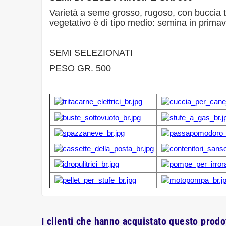
Varietà a seme grosso, rugoso, con buccia ten
vegetativo è di tipo medio: semina in primave
SEMI SELEZIONATI
PESO GR. 500
I clienti che hanno acquistato questo prod