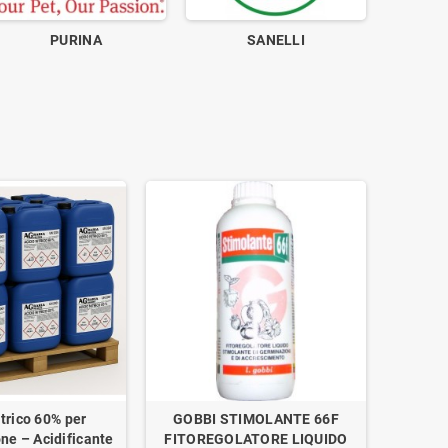
PURINA
SANELLI
trico 60% per
GOBBI STIMOLANTE 66F
one – Acidificante
FITOREGOLATORE LIQUIDO