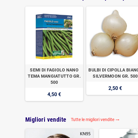
SEMI DI FAGIOLO NANO
BULBI DI CIPOLLA BIAN
TEMA MANGIATUTTO GR.
SILVERMOON GR. 500
500
2,50 €
4,50 €
Migliori vendite
Tutte le migliori vendite
