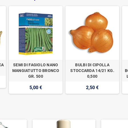
CA
SEMI DI FAGIOLO NANO
BULBI DI CIPOLLA
MANGIATUTTO BRONCO
STOCCARDA 14/21 KG.
B
GR. 500
0,500
5,00 €
2,50 €