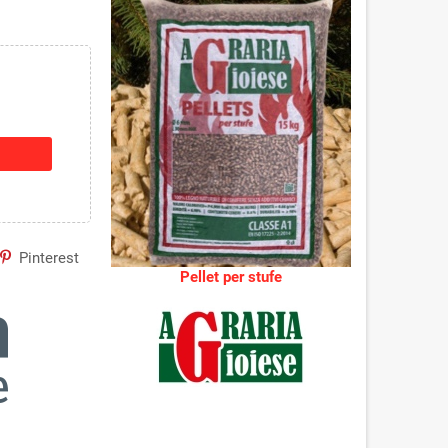
Pinterest
Pellet per stufe