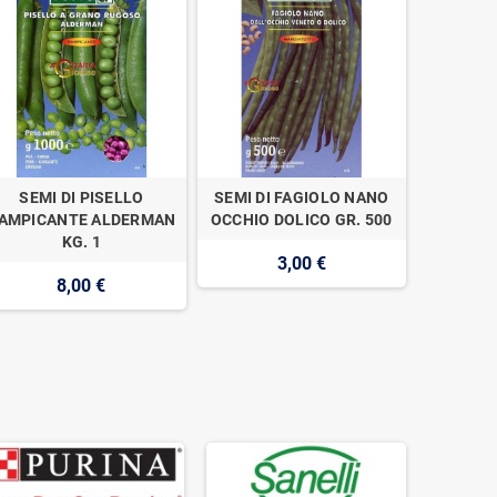
SEMI DI PISELLO
SEMI DI FAGIOLO NANO
SEMI DI 
AMPICANTE ALDERMAN
OCCHIO DOLICO GR. 500
VIGEV
KG. 1
3,00 €
8,00 €