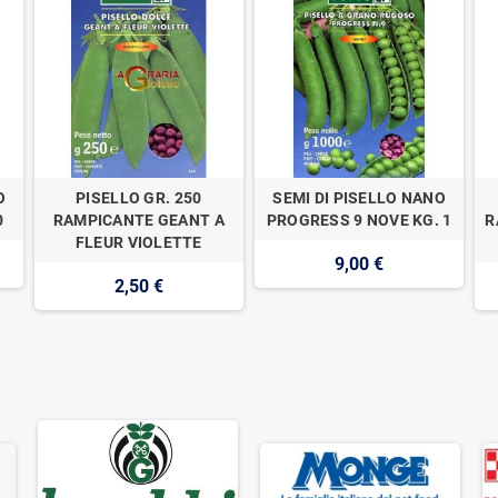
O
PISELLO GR. 250
SEMI DI PISELLO NANO
0
RAMPICANTE GEANT A
PROGRESS 9 NOVE KG. 1
R
FLEUR VIOLETTE
9,00 €
2,50 €