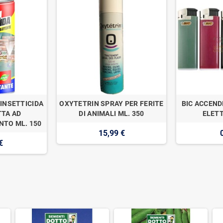
INSETTICIDA
OXYTETRIN SPRAY PER FERITE
BIC ACCEND
TA AD
DI ANIMALI ML. 350
ELETT
TO ML. 150
15,99 €
€