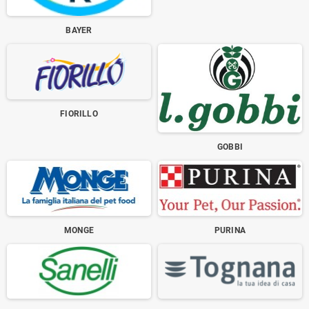
BAYER
FIORILLO
GOBBI
MONGE
PURINA