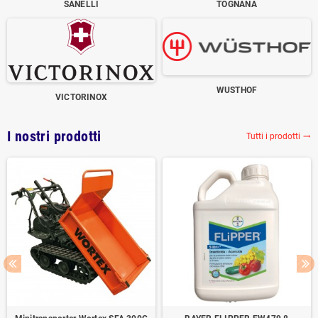
SANELLI
TOGNANA
WUSTHOF
VICTORINOX
I nostri prodotti
Tutti i prodotti
trending_flat