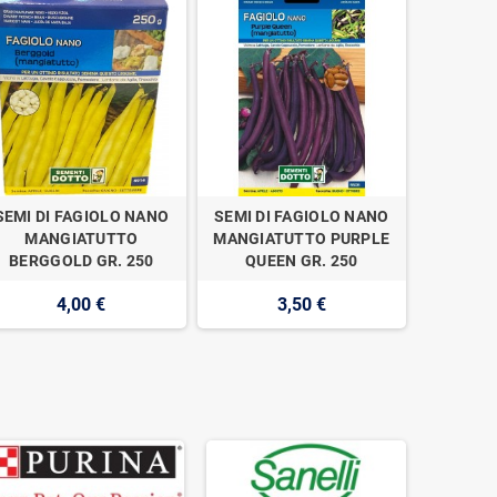
SEMI DI FAGIOLO NANO
SEMI DI FAGIOLO NANO
SEMI DI
MANGIATUTTO
MANGIATUTTO PURPLE
SLEND
BERGGOLD GR. 250
QUEEN GR. 250
BIAN
4,00 €
3,50 €