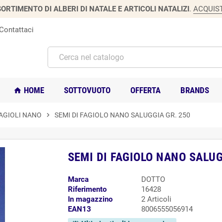
ORTIMENTO DI ALBERI DI NATALE E ARTICOLI NATALIZI
.
ACQUIS
Contattaci
HOME
SOTTOVUOTO
OFFERTA
BRANDS
home
FAGIOLI NANO
chevron_right
SEMI DI FAGIOLO NANO SALUGGIA GR. 250
SEMI DI FAGIOLO NANO SALUG
Marca
DOTTO
Riferimento
16428
In magazzino
2 Articoli
EAN13
8006555056914