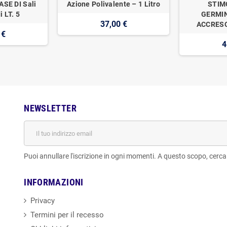
SE DI Sali
Azione Polivalente – 1 Litro
STIM
i LT. 5
GERMIN
37,00 €
ACCRESC
 €
4
NEWSLETTER
Puoi annullare l'iscrizione in ogni momenti. A questo scopo, cerca l
INFORMAZIONI
Privacy
Termini per il recesso