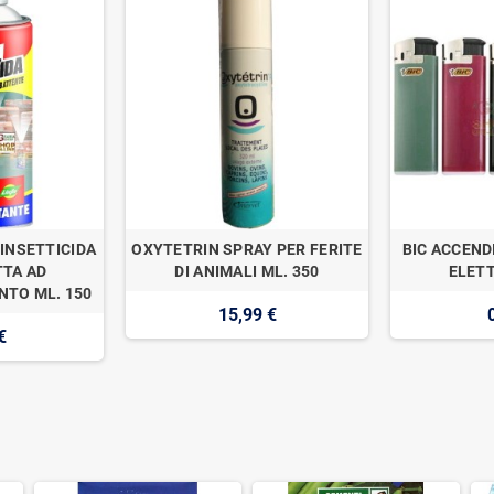
INSETTICIDA
OXYTETRIN SPRAY PER FERITE
BIC ACCEND
TA AD
DI ANIMALI ML. 350
ELETT
TO ML. 150
15,99 €
€