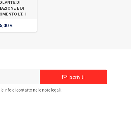
OLANTE DI
AZIONE E DI
IMENTO LT. 1
5,00 €
Iscriviti
e info di contatto nelle note legali.