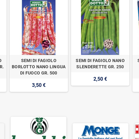
O
SEMI DI FAGIOLO
SEMI DI FAGIOLO NANO
R.
BORLOTTO NANO LINGUA
SLENDERETTE GR. 250
DI FUOCO GR. 500
2,50 €
3,50 €