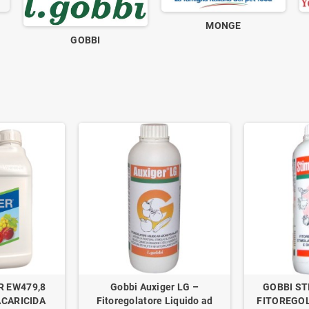
MONGE
GOBBI
R EW479,8
Gobbi Auxiger LG –
GOBBI ST
ACARICIDA
Fitoregolatore Liquido ad
FITOREGOL