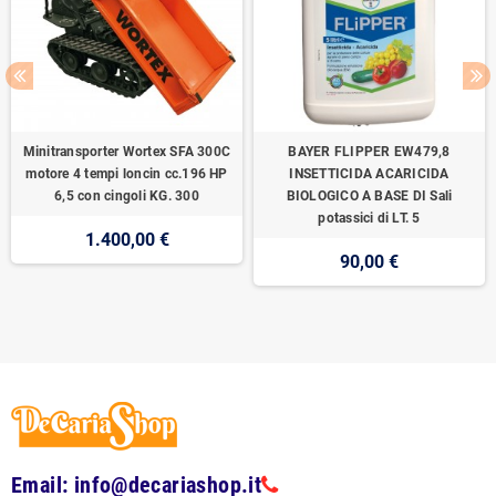
Minitransporter Wortex SFA 300C
BAYER FLIPPER EW479,8
motore 4 tempi loncin cc.196 HP
INSETTICIDA ACARICIDA
6,5 con cingoli KG. 300
BIOLOGICO A BASE DI Sali
potassici di LT. 5
1.400,00 €
90,00 €
Email: info@decariashop.it