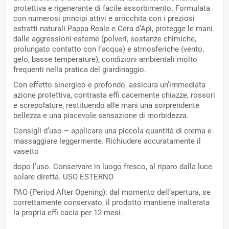
protettiva e rigenerante di facile assorbimento. Formulata
con numerosi principi attivi e arricchita con i preziosi
estratti naturali Pappa Reale e Cera d’Api, protegge le mani
dalle aggressioni esterne (polveri, sostanze chimiche,
prolungato contatto con l’acqua) e atmosferiche (vento,
gelo, basse temperature), condizioni ambientali molto
frequenti nella pratica del giardinaggio.
Con effetto sinergico e profondo, assicura un’immediata
azione protettiva, contrasta effi cacemente chiazze, rossori
e screpolature, restituendo alle mani una sorprendente
bellezza e una piacevole sensazione di morbidezza.
Consigli d’uso – applicare una piccola quantità di crema e
massaggiare leggermente. Richiudere accuratamente il
vasetto
dopo l’uso. Conservare in luogo fresco, al riparo dalla luce
solare diretta. USO ESTERNO
PAO (Period After Opening): dal momento dell’apertura, se
correttamente conservato, il prodotto mantiene inalterata
la propria effi cacia per 12 mesi.