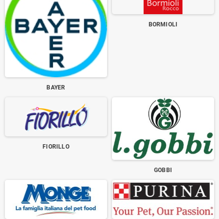
BORMIOLI
BAYER
FIORILLO
GOBBI