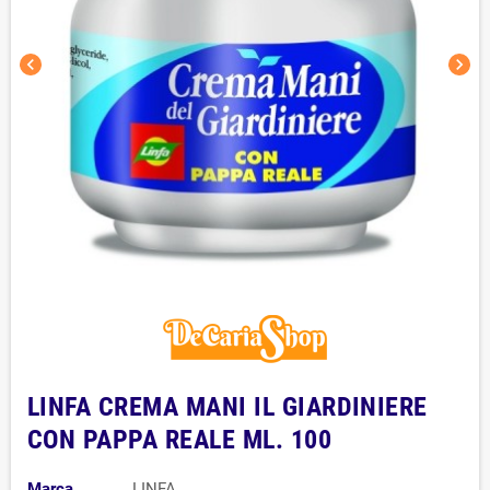
chevron_left
chevron_right
LINFA CREMA MANI IL GIARDINIERE
CON PAPPA REALE ML. 100
Marca
LINFA