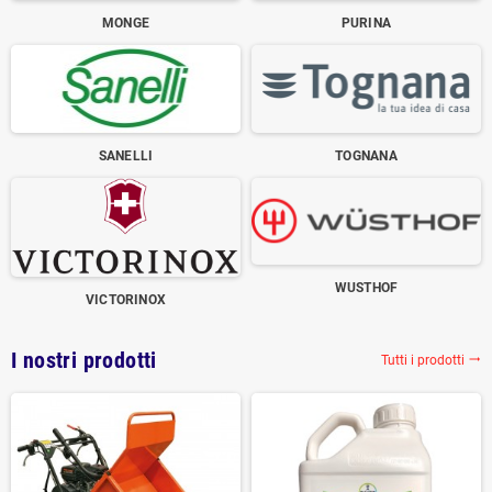
MONGE
PURINA
SANELLI
TOGNANA
WUSTHOF
VICTORINOX
I nostri prodotti
Tutti i prodotti
trending_flat