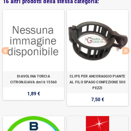
16 altri prodotti della stessa categoria:
DIAVOLINA TORCIA
CLIPS PER ANCORAGGIO PIANTE
CITRON.GIAVA dm16 15560
AL FILO SPAGO CONFEZIONE 500
PEZZI
1,89 €
7,50 €