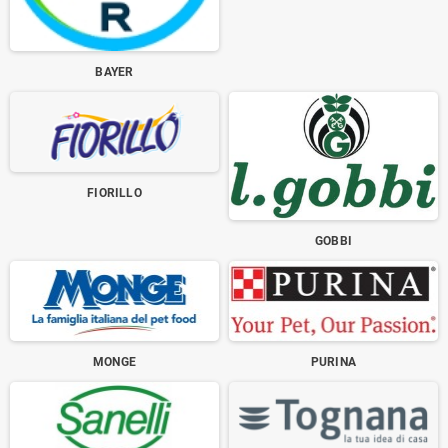
BAYER
FIORILLO
GOBBI
MONGE
PURINA