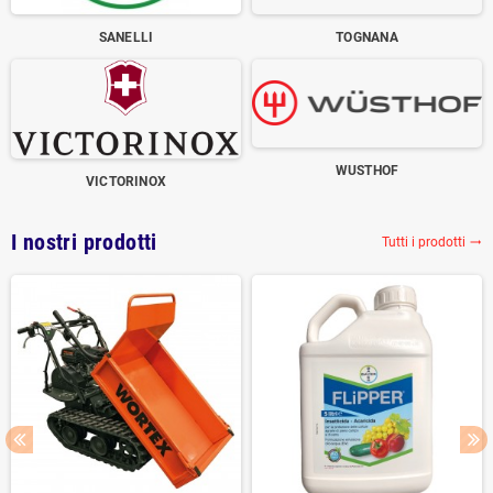
SANELLI
TOGNANA
WUSTHOF
VICTORINOX
I nostri prodotti
Tutti i prodotti
trending_flat