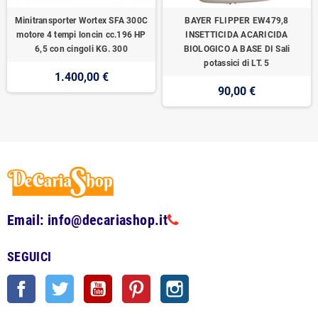
Minitransporter Wortex SFA 300C
BAYER FLIPPER EW479,8
motore 4 tempi loncin cc.196 HP
INSETTICIDA ACARICIDA
6,5 con cingoli KG. 300
BIOLOGICO A BASE DI Sali
potassici di LT. 5
1.400,00 €
90,00 €
Email: info@decariashop.it
SEGUICI
Facebook
Twitter
YouTube
Pinterest
Instagram