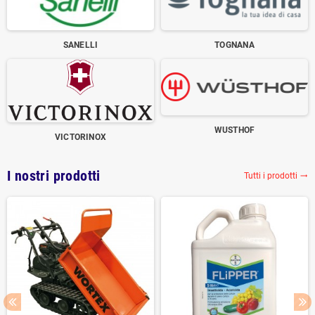
SANELLI
TOGNANA
WUSTHOF
VICTORINOX
I nostri prodotti
Tutti i prodotti
trending_flat