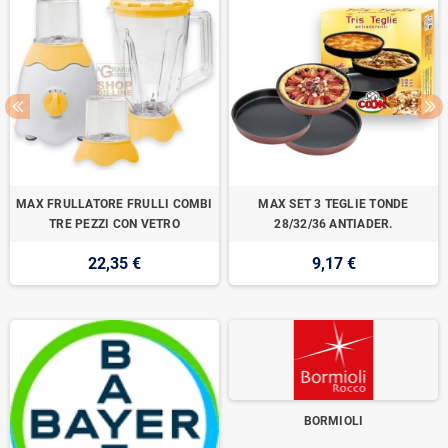
MAX FRULLATORE FRULLI COMBI
MAX SET 3 TEGLIE TONDE
TRE PEZZI CON VETRO
28/32/36 ANTIADER.
22,35 €
9,17 €
BORMIOLI