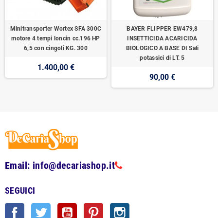
Minitransporter Wortex SFA 300C
BAYER FLIPPER EW479,8
motore 4 tempi loncin cc.196 HP
INSETTICIDA ACARICIDA
6,5 con cingoli KG. 300
BIOLOGICO A BASE DI Sali
potassici di LT. 5
1.400,00 €
90,00 €
Email: info@decariashop.it
SEGUICI
Facebook
Twitter
YouTube
Pinterest
Instagram