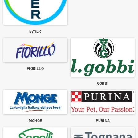
BAYER
FIORILLO
GOBBI
MONGE
PURINA