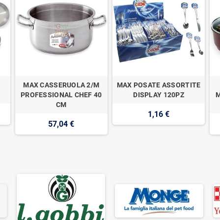
MAX CASSERUOLA 2/M
MAX POSATE ASSORTITE
G
PROFESSIONAL CHEF 40
DISPLAY 120PZ
M
CM
1,16 €
57,04 €