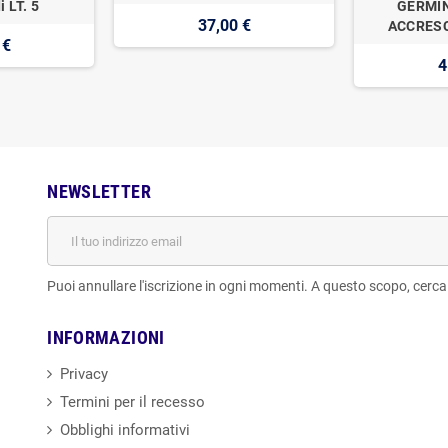
i LT. 5
GERMIN
37,00 €
ACCRESC
 €
4
NEWSLETTER
Puoi annullare l'iscrizione in ogni momenti. A questo scopo, cerca l
INFORMAZIONI
Privacy
Termini per il recesso
Obblighi informativi