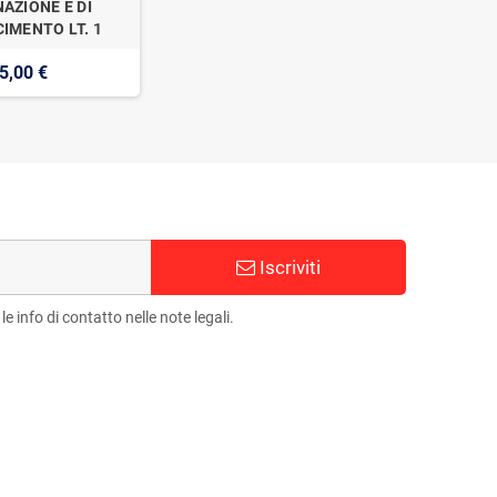
AZIONE E DI
IMENTO LT. 1
5,00 €
Iscriviti
e info di contatto nelle note legali.