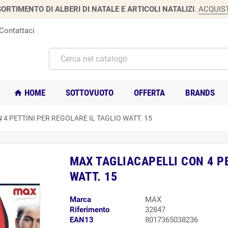
ORTIMENTO DI ALBERI DI NATALE E ARTICOLI NATALIZI
.
ACQUIS
Contattaci
HOME
SOTTOVUOTO
OFFERTA
BRANDS
home
4 PETTINI PER REGOLARE IL TAGLIO WATT. 15
MAX TAGLIACAPELLI CON 4 PE
WATT. 15
Marca
MAX
Riferimento
32847
EAN13
8017365038236