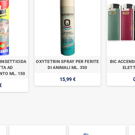
INSETTICIDA
OXYTETRIN SPRAY PER FERITE
BIC ACCEND
TA AD
DI ANIMALI ML. 350
ELETT
TO ML. 150
15,99 €
€