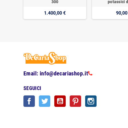
300
potassici d
1.400,00 €
90,00
Email: info@decariashop.it
SEGUICI
Facebook
Twitter
YouTube
Pinterest
Instagram