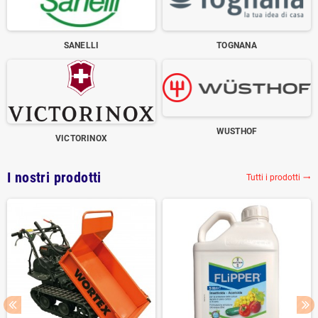
SANELLI
TOGNANA
WUSTHOF
VICTORINOX
I nostri prodotti
Tutti i prodotti
trending_flat