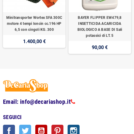
Minitransporter Wortex SFA 300C
BAYER FLIPPER EW479,8
motore 4 tempi loncin cc.196 HP
INSETTICIDA ACARICIDA
6,5 con cingoli KG. 300
BIOLOGICO A BASE DI Sali
potassici di LT. 5
1.400,00 €
90,00 €
Email: info@decariashop.it
SEGUICI
Facebook
Twitter
YouTube
Pinterest
Instagram