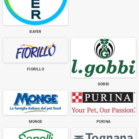
BAYER
FIORILLO
GOBBI
MONGE
PURINA