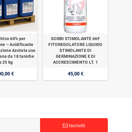
trico 60% per
GOBBI STIMOLANTE 66F
one – Acidificante
FITOREGOLATORE LIQUIDO
izione Azotata uso
STIMOLANTE DI
ana da 18 taniche
GERMINAZIONE E DI
a 25 kg
ACCRESCIMENTO LT. 1
00,00 €
45,00 €
Iscriviti