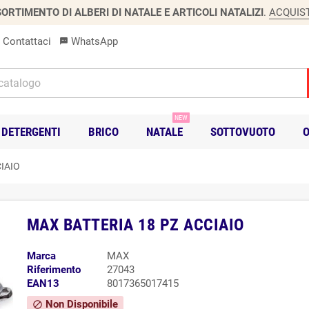
ORTIMENTO DI ALBERI DI NATALE E ARTICOLI NATALIZI
.
ACQUIS
Contattaci
WhatsApp
sms
NEW
DETERGENTI
BRICO
NATALE
SOTTOVUOTO
O
IAIO
MAX BATTERIA 18 PZ ACCIAIO
Marca
MAX
Riferimento
27043
EAN13
8017365017415
Non Disponibile
block