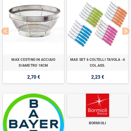
MAX CESTINO IN ACCIAIO
MAX SET 6 COLTELLI TAVOLA -4
DIAMETRO 18CM
COL.ASS.
2,70 €
2,23 €
BORMIOLI