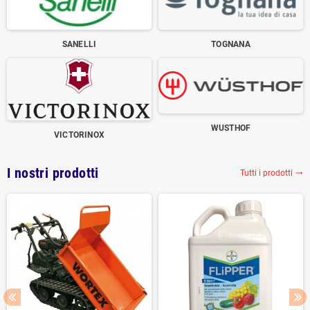
SANELLI
TOGNANA
WUSTHOF
VICTORINOX
I nostri prodotti
Tutti i prodotti
trending_flat