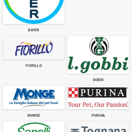
BAYER
FIORILLO
GOBBI
MONGE
PURINA