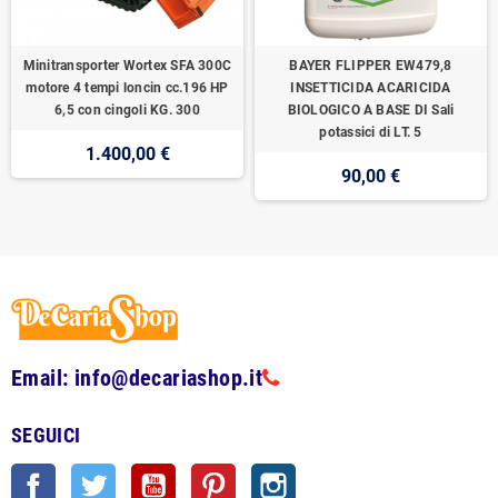
Minitransporter Wortex SFA 300C
BAYER FLIPPER EW479,8
motore 4 tempi loncin cc.196 HP
INSETTICIDA ACARICIDA
6,5 con cingoli KG. 300
BIOLOGICO A BASE DI Sali
potassici di LT. 5
1.400,00 €
90,00 €
Email: info@decariashop.it
SEGUICI
Facebook
Twitter
YouTube
Pinterest
Instagram