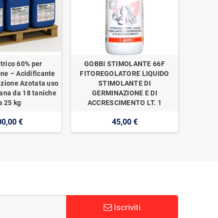
trico 60% per
GOBBI STIMOLANTE 66F
one – Acidificante
FITOREGOLATORE LIQUIDO
izione Azotata uso
STIMOLANTE DI
ana da 18 taniche
GERMINAZIONE E DI
a 25 kg
ACCRESCIMENTO LT. 1
00,00 €
45,00 €
Iscriviti