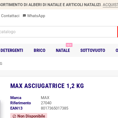
ORTIMENTO DI ALBERI DI NATALE E ARTICOLI NATALIZI
.
ACQUIS
Contattaci
WhatsApp
sms
NEW
DETERGENTI
BRICO
NATALE
SOTTOVUOTO
O
KG
MAX ASCIUGATRICE 1,2 KG
Marca
MAX
Riferimento
27040
EAN13
8017365017385
Non Disponibile
block