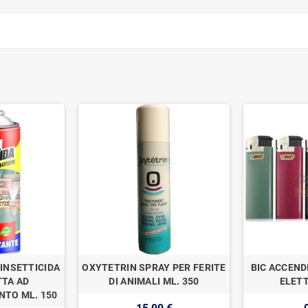
INSETTICIDA
OXYTETRIN SPRAY PER FERITE
BIC ACCEND
TA AD
DI ANIMALI ML. 350
ELETT
TO ML. 150