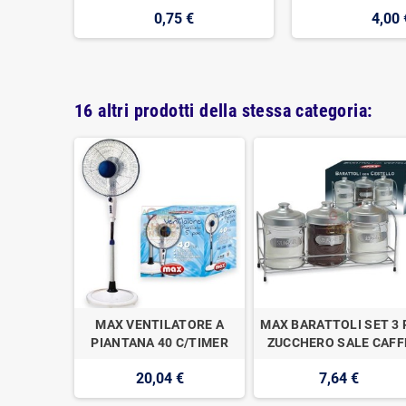
0,75 €
4,00 
16 altri prodotti della stessa categoria:
ERA 6TZ
MAX VENTILATORE A
MAX BARATTOLI SET 3 
COLOR
PIANTANA 40 C/TIMER
ZUCCHERO SALE CAFF
20,04 €
7,64 €