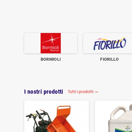
BORMIOLI
FIORILLO
I nostri prodotti
Tutti i prodotti
trending_flat