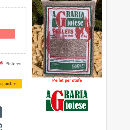
Pinterest
Pellet per stufe
sponibile.