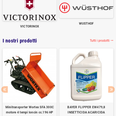
WUSTHOF
VICTORINOX
I nostri prodotti
Tutti i prodotti
trending_flat
Minitransporter Wortex SFA 300C
BAYER FLIPPER EW479,8
motore 4 tempi loncin cc.196 HP
INSETTICIDA ACARICIDA