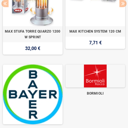
MAX STUFA TORRE QUARZO 1200
MAX KITCHEN SYSTEM 120 CM
W SPRINT
7,71 €
32,00 €
BORMIOLI