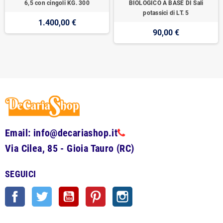
6,5 con cingoli KG. 300
BIOLOGICO A BASE DI Sali
potassici di LT. 5
1.400,00 €
90,00 €
Email: info@decariashop.it
Via Cilea, 85 - Gioia Tauro (RC)
SEGUICI
Facebook
Twitter
YouTube
Pinterest
Instagram