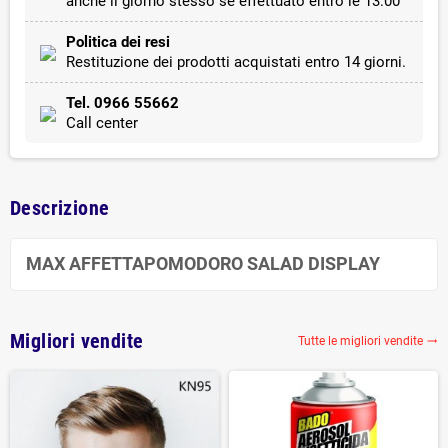
anche il giorno stesso se effettuato entro le 13:00
Politica dei resi
Restituzione dei prodotti acquistati entro 14 giorni.
Tel. 0966 55662
Call center
Descrizione
MAX AFFETTAPOMODORO SALAD DISPLAY
Migliori vendite
Tutte le migliori vendite
