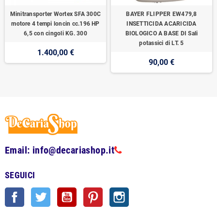
Minitransporter Wortex SFA 300C
BAYER FLIPPER EW479,8
motore 4 tempi loncin cc.196 HP
INSETTICIDA ACARICIDA
6,5 con cingoli KG. 300
BIOLOGICO A BASE DI Sali
potassici di LT. 5
1.400,00 €
90,00 €
Email: info@decariashop.it
SEGUICI
Facebook
Twitter
YouTube
Pinterest
Instagram