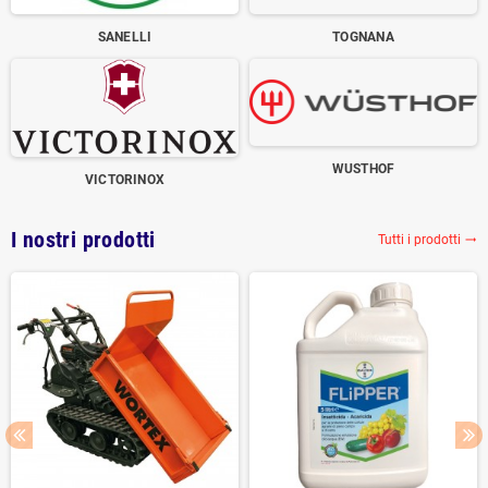
SANELLI
TOGNANA
WUSTHOF
VICTORINOX
I nostri prodotti
Tutti i prodotti
trending_flat