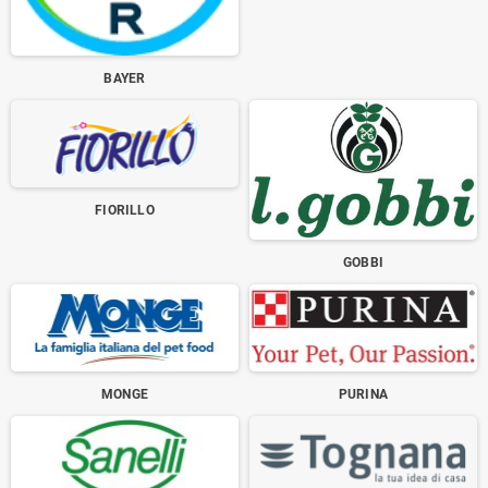
BAYER
FIORILLO
GOBBI
MONGE
PURINA