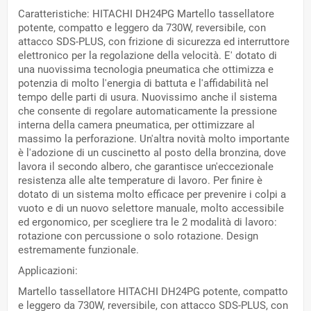
Caratteristiche: HITACHI DH24PG Martello tassellatore
potente, compatto e leggero da 730W, reversibile, con
attacco SDS-PLUS, con frizione di sicurezza ed interruttore
elettronico per la regolazione della velocità. E' dotato di
una nuovissima tecnologia pneumatica che ottimizza e
potenzia di molto l'energia di battuta e l'affidabilità nel
tempo delle parti di usura. Nuovissimo anche il sistema
che consente di regolare automaticamente la pressione
interna della camera pneumatica, per ottimizzare al
massimo la perforazione. Un'altra novità molto importante
è l'adozione di un cuscinetto al posto della bronzina, dove
lavora il secondo albero, che garantisce un'eccezionale
resistenza alle alte temperature di lavoro. Per finire è
dotato di un sistema molto efficace per prevenire i colpi a
vuoto e di un nuovo selettore manuale, molto accessibile
ed ergonomico, per scegliere tra le 2 modalità di lavoro:
rotazione con percussione o solo rotazione. Design
estremamente funzionale.
Applicazioni:
Martello tassellatore HITACHI DH24PG potente, compatto
e leggero da 730W, reversibile, con attacco SDS-PLUS, con