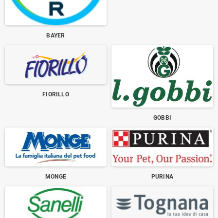
BAYER
FIORILLO
GOBBI
MONGE
PURINA