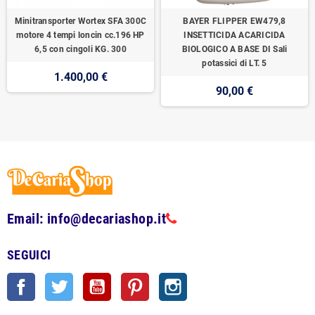
Minitransporter Wortex SFA 300C
BAYER FLIPPER EW479,8
motore 4 tempi loncin cc.196 HP
INSETTICIDA ACARICIDA
6,5 con cingoli KG. 300
BIOLOGICO A BASE DI Sali
potassici di LT. 5
1.400,00 €
90,00 €
Email: info@decariashop.it
SEGUICI
Facebook
Twitter
YouTube
Pinterest
Instagram