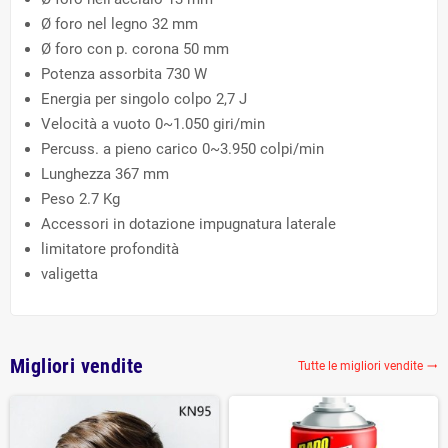
Ø foro nel legno 32 mm
Ø foro con p. corona 50 mm
Potenza assorbita 730 W
Energia per singolo colpo 2,7 J
Velocità a vuoto 0~1.050 giri/min
Percuss. a pieno carico 0~3.950 colpi/min
Lunghezza 367 mm
Peso 2.7 Kg
Accessori in dotazione impugnatura laterale
limitatore profondità
valigetta
Migliori vendite
Tutte le migliori vendite
