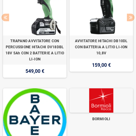
TRAPANO AVVITATORE CON
AVVITATORE HITACHI DB10DL
PERCUSSIONE HITACHI DV18DBL
CON BATTERIA A LITIO LI-ION
18V 5Ah CON 2 BATTERIE A LITIO
10,8V
LI-ION
159,00 €
549,00 €
BORMIOLI