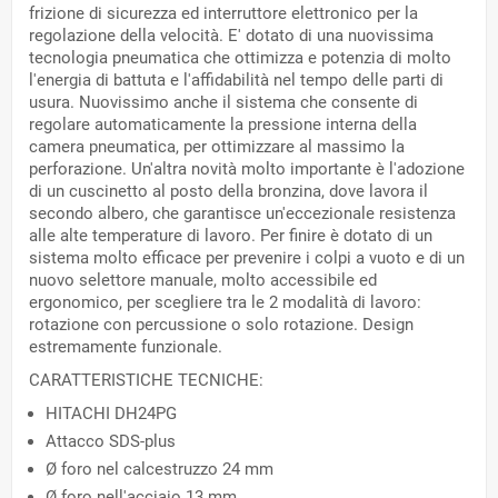
frizione di sicurezza ed interruttore elettronico per la
regolazione della velocità. E' dotato di una nuovissima
tecnologia pneumatica che ottimizza e potenzia di molto
l'energia di battuta e l'affidabilità nel tempo delle parti di
usura. Nuovissimo anche il sistema che consente di
regolare automaticamente la pressione interna della
camera pneumatica, per ottimizzare al massimo la
perforazione. Un'altra novità molto importante è l'adozione
di un cuscinetto al posto della bronzina, dove lavora il
secondo albero, che garantisce un'eccezionale resistenza
alle alte temperature di lavoro. Per finire è dotato di un
sistema molto efficace per prevenire i colpi a vuoto e di un
nuovo selettore manuale, molto accessibile ed
ergonomico, per scegliere tra le 2 modalità di lavoro:
rotazione con percussione o solo rotazione. Design
estremamente funzionale.
CARATTERISTICHE TECNICHE:
HITACHI DH24PG
Attacco SDS-plus
Ø foro nel calcestruzzo 24 mm
Ø foro nell'acciaio 13 mm