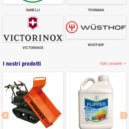
SANELLI
TOGNANA
WUSTHOF
VICTORINOX
I nostri prodotti
Tutti i prodotti
trending_flat