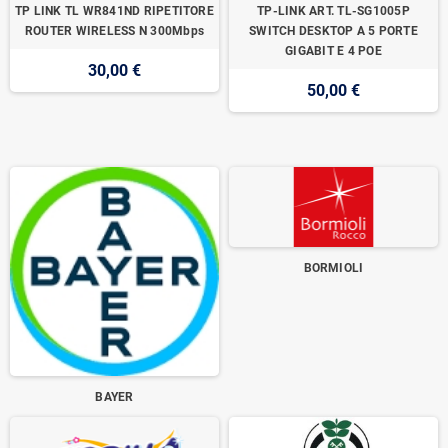
TP LINK TL WR841ND RIPETITORE
TP-LINK ART. TL-SG1005P
ROUTER WIRELESS N 300Mbps
SWITCH DESKTOP A 5 PORTE
GIGABIT E 4 POE
30,00 €
50,00 €
BORMIOLI
BAYER