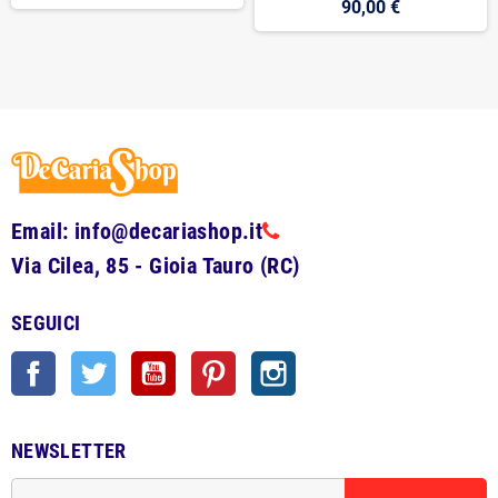
90,00 €
Email: info@decariashop.it
Via Cilea, 85 - Gioia Tauro (RC)
SEGUICI
Facebook
Twitter
YouTube
Pinterest
Instagram
NEWSLETTER