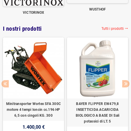
WUSTHOF
VICTORINOX
I nostri prodotti
Tutti i prodotti
trending_flat
Minitransporter Wortex SFA 300C
BAYER FLIPPER EW479,8
motore 4 tempi loncin cc.196 HP
INSETTICIDA ACARICIDA
6,5 con cingoli KG. 300
BIOLOGICO A BASE DI Sali
potassici di LT. 5
1.400,00 €