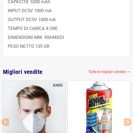
CAPACITA' 5200 mAh
INPUT DC5V 1000 mA
OUTPUT DC5V 1000 mA
TEMPO DI CARICA 8 ORE
DIMENSIONI MM. 90X44X23
PESO NETTO 135 GR.
Migliori vendite
Tutte le migliori vendite
