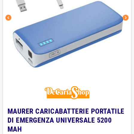
chevron_left
chevron_right
MAURER CARICABATTERIE PORTATILE
DI EMERGENZA UNIVERSALE 5200
MAH