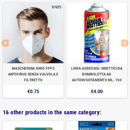
MASCHERINA KN95 FFP2
LINFA AEREOSOL INSETTICIDA
ANTIVIRUS SENZA VALVOLA E
BOMBOLETTA AD
FILTRETTO
AUTOSVUOTAMENTO ML. 150
€0.75
€4.00
16 other products in the same category: