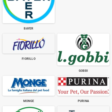
BAYER
FIORILLO
GOBBI
MONGE
PURINA