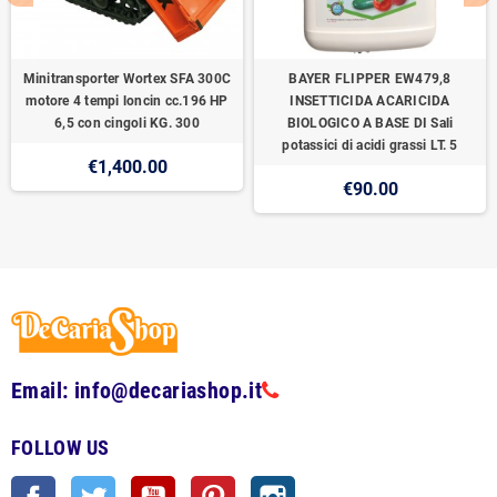
Minitransporter Wortex SFA 300C
BAYER FLIPPER EW479,8
motore 4 tempi loncin cc.196 HP
INSETTICIDA ACARICIDA
6,5 con cingoli KG. 300
BIOLOGICO A BASE DI Sali
potassici di acidi grassi LT. 5
€1,400.00
€90.00
Email: info@decariashop.it
FOLLOW US
Facebook
Twitter
YouTube
Pinterest
Instagram