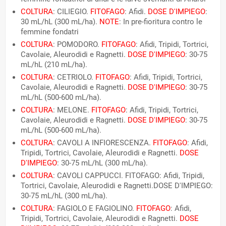
COLTURA
: CILIEGIO.
FITOFAGO
: Afidi.
DOSE D'IMPIEGO
:
30 mL/hL (300 mL/ha).
NOTE
: In pre-fioritura contro le
femmine fondatri
COLTURA
: POMODORO.
FITOFAGO
: Afidi, Tripidi, Tortrici,
Cavolaie, Aleurodidi e Ragnetti.
DOSE D'IMPIEGO
: 30-75
mL/hL (210 mL/ha).
COLTURA
: CETRIOLO.
FITOFAGO
: Afidi, Tripidi, Tortrici,
Cavolaie, Aleurodidi e Ragnetti.
DOSE D'IMPIEGO
: 30-75
mL/hL (500-600 mL/ha).
COLTURA
: MELONE.
FITOFAGO
: Afidi, Tripidi, Tortrici,
Cavolaie, Aleurodidi e Ragnetti.
DOSE D'IMPIEGO
: 30-75
mL/hL (500-600 mL/ha).
COLTURA
: CAVOLI A INFIORESCENZA.
FITOFAGO
: Afidi,
Tripidi, Tortrici, Cavolaie, Aleurodidi e Ragnetti.
DOSE
D'IMPIEGO
: 30-75 mL/hL (300 mL/ha).
COLTURA
: CAVOLI CAPPUCCI. FITOFAGO: Afidi, Tripidi,
Tortrici, Cavolaie, Aleurodidi e Ragnetti.DOSE D'IMPIEGO:
30-75 mL/hL (300 mL/ha).
COLTURA
: FAGIOLO E FAGIOLINO.
FITOFAGO
: Afidi,
Tripidi, Tortrici, Cavolaie, Aleurodidi e Ragnetti.
DOSE