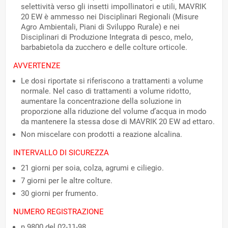
selettività verso gli insetti impollinatori e utili, MAVRIK
20 EW è ammesso nei Disciplinari Regionali (Misure
Agro Ambientali, Piani di Sviluppo Rurale) e nei
Disciplinari di Produzione Integrata di pesco, melo,
barbabietola da zucchero e delle colture orticole.
AVVERTENZE
Le dosi riportate si riferiscono a trattamenti a volume
normale. Nel caso di trattamenti a volume ridotto,
aumentare la concentrazione della soluzione in
proporzione alla riduzione del volume d’acqua in modo
da mantenere la stessa dose di MAVRIK 20 EW ad ettaro.
Non miscelare con prodotti a reazione alcalina.
INTERVALLO DI SICUREZZA
21 giorni per soia, colza, agrumi e ciliegio.
7 giorni per le altre colture.
30 giorni per frumento.
NUMERO REGISTRAZIONE
n 9800 del 02-11-98