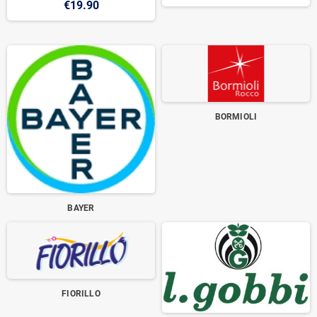
€19.90
BORMIOLI
BAYER
FIORILLO