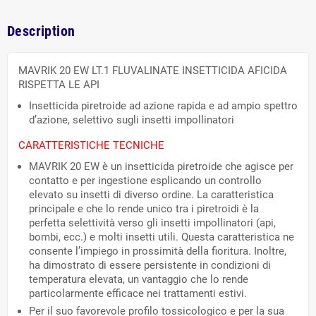
Description
MAVRIK 20 EW LT.1 FLUVALINATE INSETTICIDA AFICIDA
RISPETTA LE API
Insetticida piretroide ad azione rapida e ad ampio spettro
d’azione, selettivo sugli insetti impollinatori
CARATTERISTICHE TECNICHE
MAVRIK 20 EW è un insetticida piretroide che agisce per
contatto e per ingestione esplicando un controllo
elevato su insetti di diverso ordine. La caratteristica
principale e che lo rende unico tra i piretroidi è la
perfetta selettività verso gli insetti impollinatori (api,
bombi, ecc.) e molti insetti utili. Questa caratteristica ne
consente l’impiego in prossimità della fioritura. Inoltre,
ha dimostrato di essere persistente in condizioni di
temperatura elevata, un vantaggio che lo rende
particolarmente efficace nei trattamenti estivi.
Per il suo favorevole profilo tossicologico e per la sua