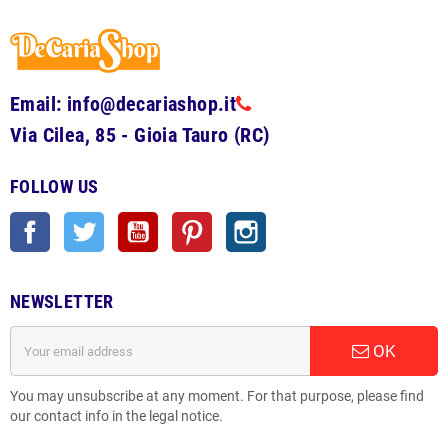
Email: info@decariashop.it
Via Cilea, 85 - Gioia Tauro (RC)
FOLLOW US
Facebook
Twitter
YouTube
Pinterest
Instagram
NEWSLETTER
OK
You may unsubscribe at any moment. For that purpose, please find
our contact info in the legal notice.