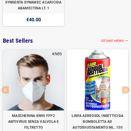
SYNGENTA DYNAMEC ACARICIDA
ABAMECTINA LT. 1
€40.00
Best Sellers
All best sellers

MASCHERINA KN95 FFP2
LINFA AEREOSOL INSETTICIDA
ANTIVIRUS SENZA VALVOLA E
BOMBOLETTA AD
FILTRETTO
AUTOSVUOTAMENTO ML. 150