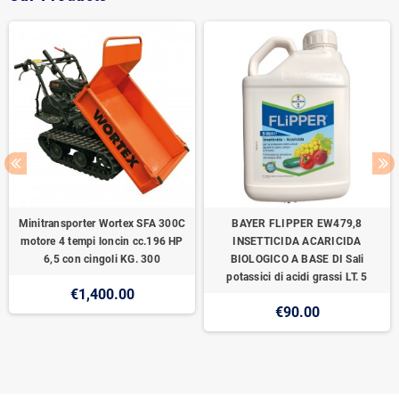
Minitransporter Wortex SFA 300C
BAYER FLIPPER EW479,8
motore 4 tempi loncin cc.196 HP
INSETTICIDA ACARICIDA
6,5 con cingoli KG. 300
BIOLOGICO A BASE DI Sali
potassici di acidi grassi LT. 5
€1,400.00
€90.00