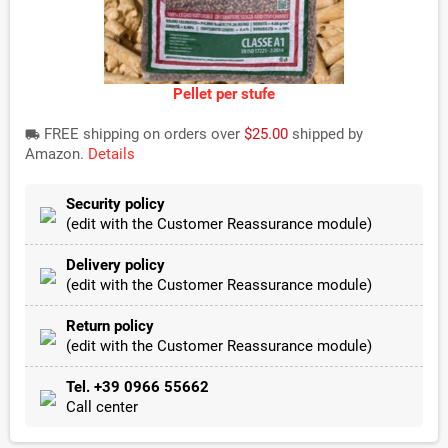
Pellet per stufe
FREE shipping on orders over
$25.00
shipped by
local_shipping
Amazon.
Details
Security policy
(edit with the Customer Reassurance module)
Delivery policy
(edit with the Customer Reassurance module)
Return policy
(edit with the Customer Reassurance module)
Tel. +39 0966 55662
Call center