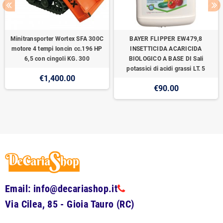
Minitransporter Wortex SFA 300C
BAYER FLIPPER EW479,8
motore 4 tempi loncin cc.196 HP
INSETTICIDA ACARICIDA
6,5 con cingoli KG. 300
BIOLOGICO A BASE DI Sali
potassici di acidi grassi LT. 5
€1,400.00
€90.00
Email: info@decariashop.it
Via Cilea, 85 - Gioia Tauro (RC)