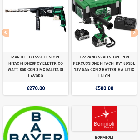
MARTELLO TASSELLATORE
TRAPANO AVVITATORE CON
HITACHI DH28PCY ELETTRICO
PERCUSSIONE HITACHI DV18DSDL
WATT. 850 CON 3 MODALITA DI
18V 5Ah CON 2 BATTERIE A LITIO
LAVORO
LI-ION
€270.00
€500.00
BORMIOLI