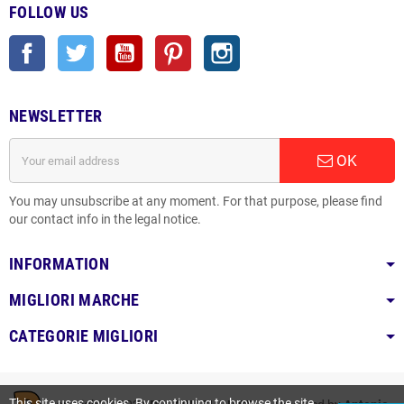
FOLLOW US
Facebook
Twitter
YouTube
Pinterest
Instagram
NEWSLETTER
OK
You may unsubscribe at any moment. For that purpose, please find
our contact info in the legal notice.
INFORMATION
MIGLIORI MARCHE
CATEGORIE MIGLIORI
This site uses cookies. By continuing to browse the site