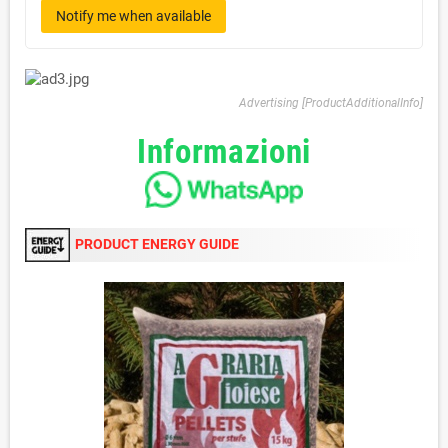
Notify me when available
Advertising [ProductAdditionalInfo]
Informazioni
PRODUCT ENERGY GUIDE