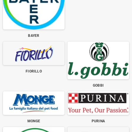
BAYER
FIORILLO
GOBBI
MONGE
PURINA