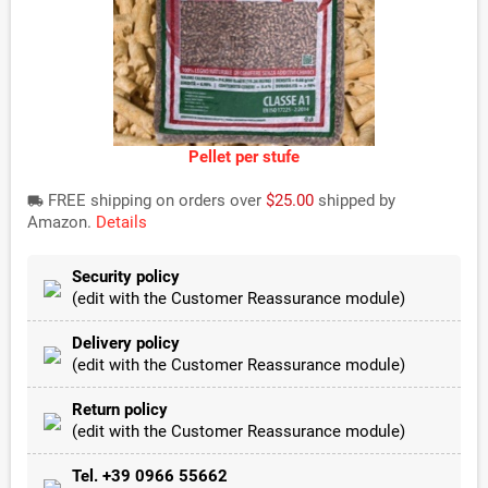
Pellet per stufe
FREE shipping on orders over
$25.00
shipped by
local_shipping
Amazon.
Details
Security policy
(edit with the Customer Reassurance module)
Delivery policy
(edit with the Customer Reassurance module)
Return policy
(edit with the Customer Reassurance module)
Tel. +39 0966 55662