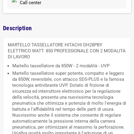
Call center
Description
MARTELLO TASSELLATORE HITACHI DH28PBY
ELETTRICO WATT. 850 PROFESSIONALE CON 2 MODALITA
DI LAVORO
Martello tassellatore da 850W - 2 modalità - UVP
Martello tassellatore super potente, compatto e leggero
da 850W, reversibile, con attacco SDS-PLUS e la famosa
tecnologia antivibrante UVP. Dotato di frizione di
sicurezza ed interruttore elettronico per la regolazione
della velocità, presenta una nuovissima tecnologia
pneumatica che ottimizza e potenzia di molto l'energia di
battuta e l'affidabilità nel tempo delle parti di usura.
Nuovissimo anche il sistema che consente di regolare
automaticamente la pressione interna della camera
pneumatica, per ottimizzare al massimo la perforazione.
Un'altra novità molto importante è l'adozione di un