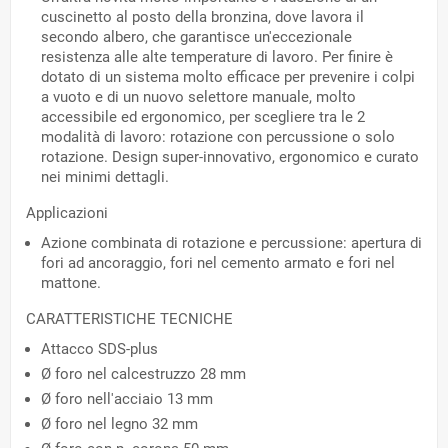
cuscinetto al posto della bronzina, dove lavora il
secondo albero, che garantisce un'eccezionale
resistenza alle alte temperature di lavoro. Per finire è
dotato di un sistema molto efficace per prevenire i colpi
a vuoto e di un nuovo selettore manuale, molto
accessibile ed ergonomico, per scegliere tra le 2
modalità di lavoro: rotazione con percussione o solo
rotazione. Design super-innovativo, ergonomico e curato
nei minimi dettagli.
Applicazioni
Azione combinata di rotazione e percussione: apertura di
fori ad ancoraggio, fori nel cemento armato e fori nel
mattone.
CARATTERISTICHE TECNICHE
Attacco SDS-plus
Ø foro nel calcestruzzo 28 mm
Ø foro nell'acciaio 13 mm
Ø foro nel legno 32 mm