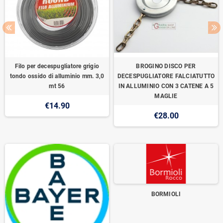
Filo per decespugliatore grigio
BROGINO DISCO PER
tondo ossido di alluminio mm. 3,0
DECESPUGLIATORE FALCIATUTTO
mt 56
IN ALLUMINIO CON 3 CATENE A 5
MAGLIE
€14.90
€28.00
BORMIOLI