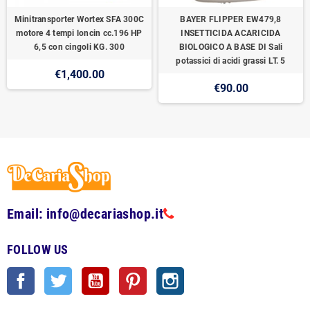
Minitransporter Wortex SFA 300C
BAYER FLIPPER EW479,8
motore 4 tempi loncin cc.196 HP
INSETTICIDA ACARICIDA
6,5 con cingoli KG. 300
BIOLOGICO A BASE DI Sali
potassici di acidi grassi LT. 5
€1,400.00
€90.00
Email: info@decariashop.it
FOLLOW US
Facebook
Twitter
YouTube
Pinterest
Instagram