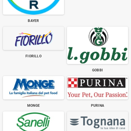
BAYER
FIORILLO
GOBBI
MONGE
PURINA